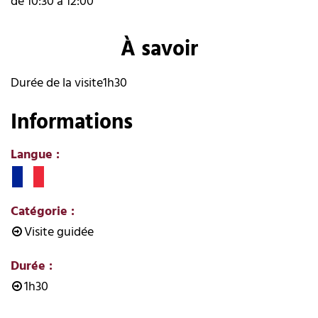
de 10:30 à 12:00
À savoir
Durée de la visite
1h30
Informations
Langue
:
Catégorie
:
Visite guidée
Durée
:
1h30