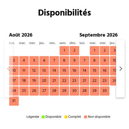
Disponibilités
Août 2026
Septembre 2026
lun.
mar.
mer.
jeu.
ven.
sam.
dim.
lun.
mar.
mer.
jeu.
ven.
1
2
1
2
3
4
3
4
5
6
7
8
9
7
8
9
10
11
10
11
12
13
14
15
16
14
15
16
17
18
17
18
19
20
21
22
23
21
22
23
24
25
24
25
26
27
28
29
30
28
29
30
31
Légende :
Disponible
Complet
Non disponible