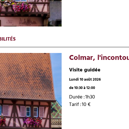
ILITÉS
Colmar, l'inconto
Visite guidée
Lundi 10 août 2026
de 10:30 à 12:00
Durée :
1h30
Tarif :
10
€