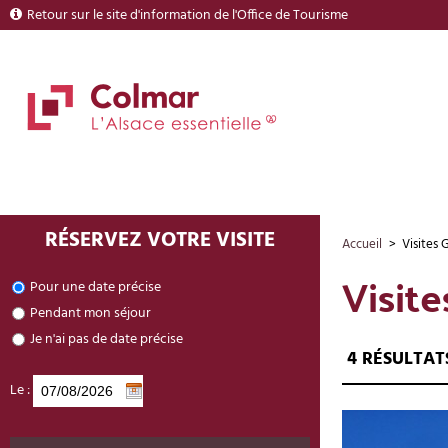
Retour sur le site d'information de l'Office de Tourisme
RÉSERVEZ VOTRE VISITE
Accueil
>
Visites 
Visit
Pour une date précise
Pendant mon séjour
Je n'ai pas de date précise
4
RÉSULTAT
Le :