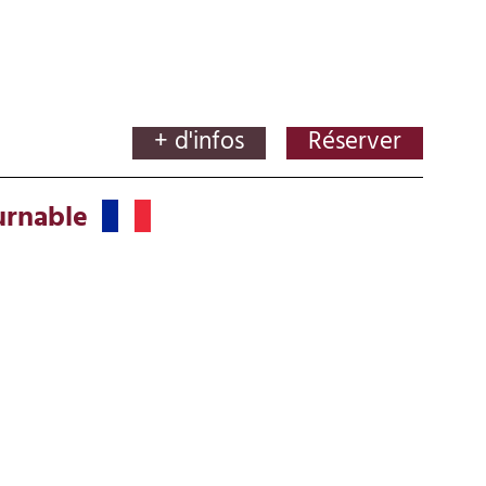
+ d'infos
Réserver
urnable