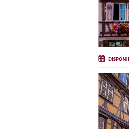
DISPONIB