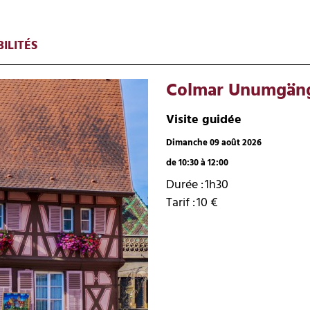
ILITÉS
Colmar Unumgäng
Visite guidée
Dimanche 09 août 2026
de 10:30 à 12:00
Durée :
1h30
Tarif :
10
€