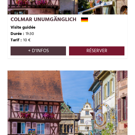
COLMAR UNUMGÄNGLICH
Visite guidée
Durée :
1h30
Tarif :
10
€
+ D'INFOS
RÉSERVER