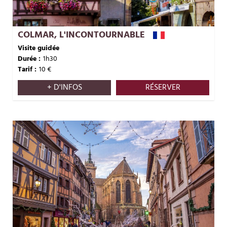
COLMAR, L'INCONTOURNABLE
Visite guidée
Durée :
1h30
Tarif :
10
€
+ D'INFOS
RÉSERVER