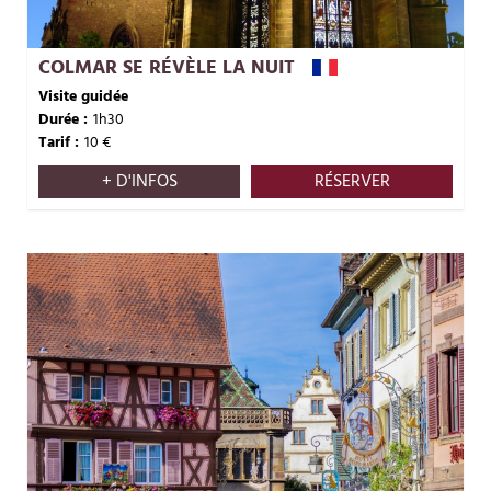
COLMAR SE RÉVÈLE LA NUIT
Visite guidée
Durée :
1h30
Tarif :
10
€
+ D'INFOS
RÉSERVER