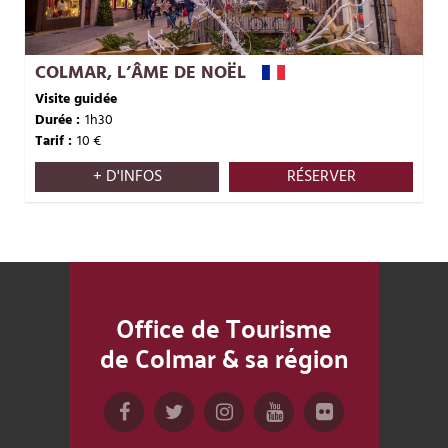
COLMAR, L’ÂME DE NOËL
Visite guidée
Durée :
1h30
Tarif :
10
€
+ D'INFOS
RÉSERVER
Office de Tourisme
de Colmar & sa région