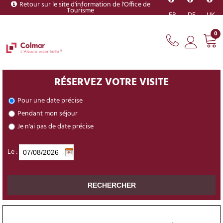
Retour sur le site d'information de l'Office de
Tourisme
FR
DE
UK
0
RÉSERVEZ VOTRE VISITE
Pour une date précise
Pendant mon séjour
Je n'ai pas de date précise
Le :