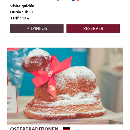
Visite guidée
Durée :
1h30
Tarif :
10
€
+ D'INFOS
RÉSERVER
OSTERTRADITIONEN