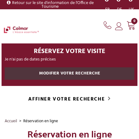
Retour sur le site d'information de l'Office de
Tourisme
FR
DE
UK
0
RÉSERVEZ VOTRE VISITE
Je n'ai pas de dates précises
MODIFIER VOTRE RECHERCHE
AFFINER VOTRE RECHERCHE
Accueil
>
Réservation en ligne
Réservation en ligne