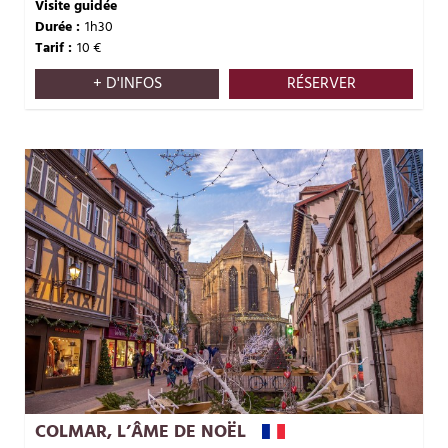
Visite guidée
Durée :
1h30
Tarif :
10
€
+ D'INFOS
RÉSERVER
COLMAR, L’ÂME DE NOËL