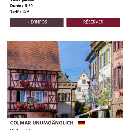
Durée :
1h30
Tarif :
10
€
+ D'INFOS
RÉSERVER
COLMAR UNUMGÄNGLICH