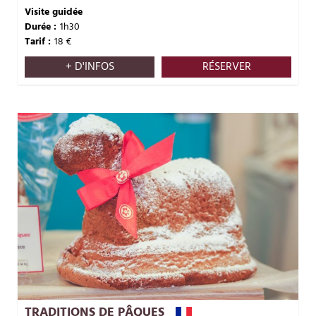
Visite guidée
Durée :
1h30
Tarif :
18
€
+ D'INFOS
RÉSERVER
TRADITIONS DE PÂQUES