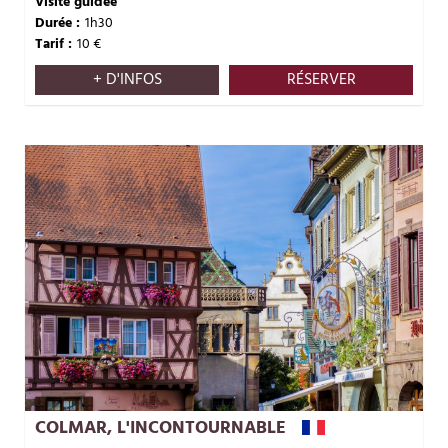
Visite guidée
Durée :
1h30
Tarif :
10
€
+ D'INFOS
RÉSERVER
COLMAR, L'INCONTOURNABLE