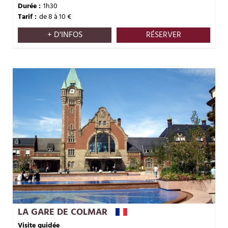
Durée :
1h30
Tarif :
de 8 à 10
€
+ D'INFOS
RÉSERVER
LA GARE DE COLMAR
Visite guidée