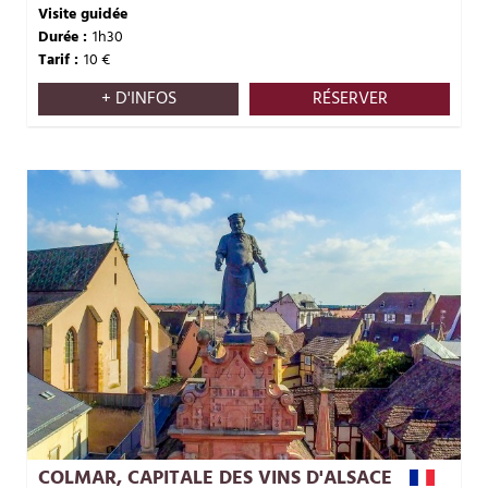
Visite guidée
Durée :
1h30
Tarif :
10
€
+ D'INFOS
RÉSERVER
COLMAR, CAPITALE DES VINS D'ALSACE