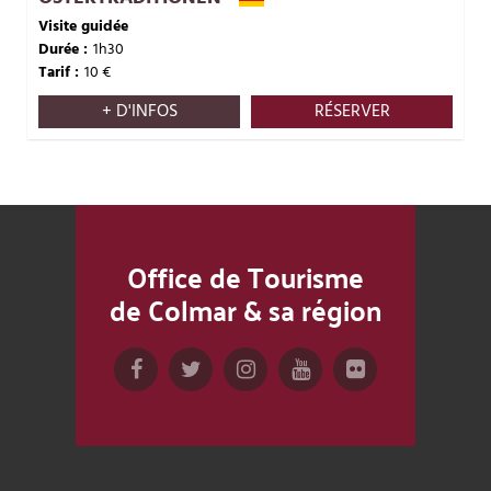
Visite guidée
Durée :
1h30
Tarif :
10
€
+ D'INFOS
RÉSERVER
Office de Tourisme
de Colmar & sa région