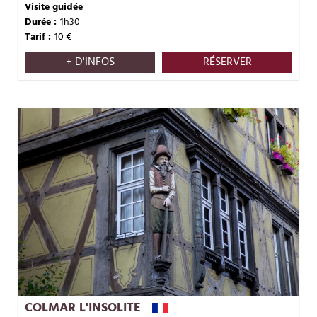
Visite guidée
Durée :
1h30
Tarif :
10
€
+ D'INFOS
RÉSERVER
COLMAR L'INSOLITE