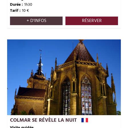
Durée :
1h30
Tarif :
10
€
+ D'INFOS
RÉSERVER
COLMAR SE RÉVÈLE LA NUIT
Visite guidée