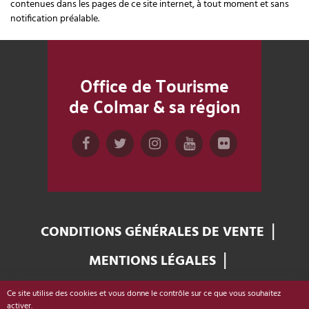
contenues dans les pages de ce site internet, à tout moment et sans
notification préalable.
Office de Tourisme
de Colmar & sa région
CONDITIONS GÉNÉRALES DE VENTE
MENTIONS LÉGALES
GESTION DES COOKIES
Ce site utilise des cookies et vous donne le contrôle sur ce que vous souhaitez
Office de Tourisme de Colmar & sa région
activer.