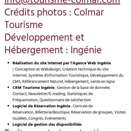
Info@tourisme-colmar.com
Crédits photos : Colmar
Tourisme
Développement et
Hébergement : Ingénie
Réalisation du site internet par l'
Agence Web
Ingénie
:
Conception et Webdesign
,
Création technique du site
internet
,
Système d'information Touristique
,
Développement du
CMS
,
Référencement Naturel
,
Hébergement
,
vente en ligne
CRM Tourisme
Ingénie
:
Gestion de la base de données
Contact
,
Newsletter/E-mailing
,
Statistiques de
Fréquentation
,
Questionnaire de satisfaction
Logiciel de Réservation
Ingénie
:
Centrale de
Réservation
,
Billetterie/Boutique
,
Réservation de groupes
,
Visites
Guidées
,
Congrès
,
Evénements
Logiciel de gestion des disponibilités