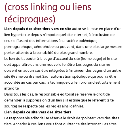
(cross linking ou liens
réciproques)
Lien depuis des sites tiers vers ce site
autorise la mise en place d’un
lien hypertexte depuis n'impote quel site Internet, à l’exclusion de
ceux diffusant des informations à caractère polémique,
pornographique, xénophobe ou pouvant, dans une plus large mesure
porter atteinte à la sensibilité du plus grand nombre.
Le lien doit aboutir à la page d’accueil du site (home page) et le site
doit apparaître dans une nouvelle fenêtre. Les pages du site ne
doivent en aucun cas être intégrées à l’intérieur des pages d’un autre
site (Frame ou iframe). Sauf autorisation spécifique qui pourra être
accordée au cas par cas, la technique du lien profond est totalement
interdite.
Dans tous les cas, le responsable éditorial se réserve le droit de
demander la suppression d’un lien si il estime que le référent (site
source) ne respecte pas les règles ainsi définies.
Lien depuis ce site vers des sites tiers
Le responsable éditorial se réserve le droit de "pointer" vers des sites
tiers. Accéder à ces liens vous font quitter ce site internet. Les sites