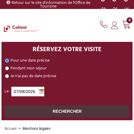
Retour sur le site d'information de l'Office de
Tourisme
FR
DE
UK
0
RÉSERVEZ VOTRE VISITE
Pour une date précise
Pendant mon séjour
Je n'ai pas de date précise
Le :
Accueil
>
Mentions légales