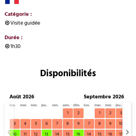
Catégorie
:
Visite guidée
Durée
:
1h30
Disponibilités
Août 2026
Septembre 2026
lun.
mar.
mer.
jeu.
ven.
sam.
dim.
lun.
mar.
mer.
jeu.
ven.
1
2
1
2
3
4
3
4
5
6
7
8
9
7
8
9
10
11
10
11
12
13
14
15
16
14
15
16
17
18