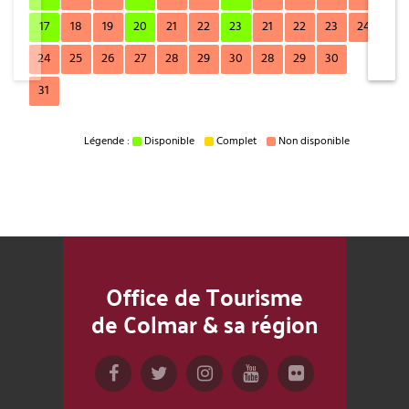
17
18
19
20
21
22
23
21
22
23
24
25
24
25
26
27
28
29
30
28
29
30
31
Légende :
Disponible
Complet
Non disponible
Office de Tourisme
de Colmar & sa région