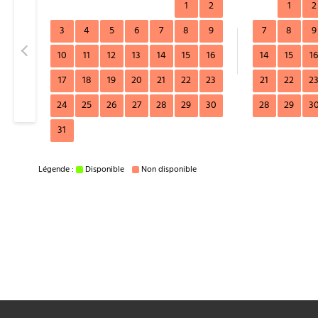
1
2
1
2
3
4
5
6
7
8
9
7
8
9
10
11
12
13
14
15
16
14
15
1
17
18
19
20
21
22
23
21
22
2
24
25
26
27
28
29
30
28
29
3
31
Légende :
Disponible
Non disponible