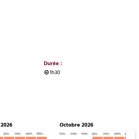
Durée
:
1h30
 2026
Octobre 2026
jeu.
ven.
sam.
dim.
lun.
mar.
mer.
jeu.
ven.
sam.
dim.