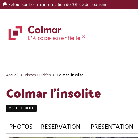
Retour sur le site d'information de l'Office de Tourisme
Accueil
>
Visites Guidées
>
Colmar l'insolite
Colmar l'insolite
VISITE GUIDÉE
PHOTOS
RÉSERVATION
PRÉSENTATION