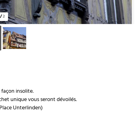
/
2
façon insolite.
cachet unique vous seront dévoilés.
Place Unterlinden)