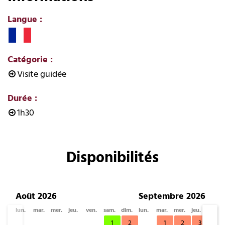
Langue
:
Catégorie
:
Visite guidée
Durée
:
1h30
Disponibilités
Août 2026
Septembre 2026
lun.
mar.
mer.
jeu.
ven.
sam.
dim.
lun.
mar.
mer.
jeu.
ven.
1
2
1
2
3
4