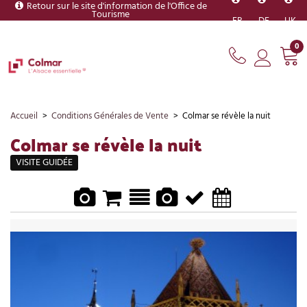
Retour sur le site d'information de l'Office de
Tourisme
FR
DE
UK
0
Accueil
>
Conditions Générales de Vente
>
Colmar se révèle la nuit
Colmar se révèle la nuit
VISITE GUIDÉE