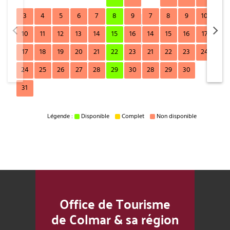
3
4
5
6
7
8
9
7
8
9
10
11
10
11
12
13
14
15
16
14
15
16
17
18
17
18
19
20
21
22
23
21
22
23
24
25
24
25
26
27
28
29
30
28
29
30
31
Légende :
Disponible
Complet
Non disponible
Office de Tourisme
de Colmar & sa région