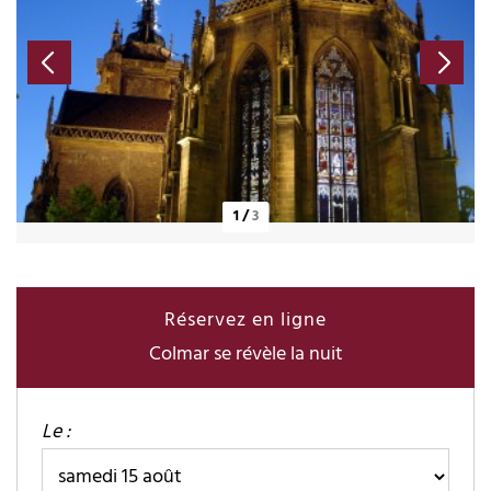
1
/
3
Réservez en ligne
Colmar se révèle la nuit
Le :