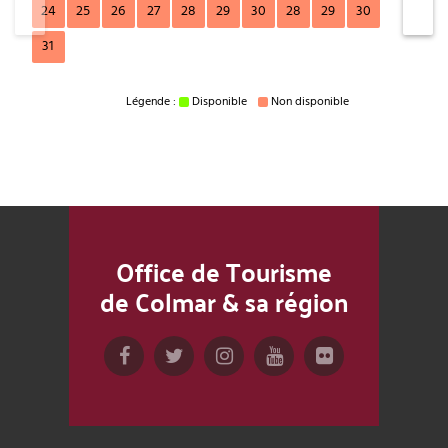
24
25
26
27
28
29
30
28
29
30
31
Légende :
Disponible
Non disponible
Office de Tourisme
de Colmar & sa région