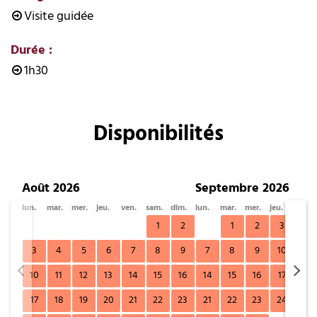
Visite guidée
Durée
:
1h30
Disponibilités
Août 2026
Septembre 2026
lun.
mar.
mer.
jeu.
ven.
sam.
dim.
lun.
mar.
mer.
jeu.
ven.
1
2
1
2
3
4
3
4
5
6
7
8
9
7
8
9
10
11
10
11
12
13
14
15
16
14
15
16
17
18
17
18
19
20
21
22
23
21
22
23
24
25