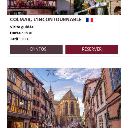
COLMAR, L'INCONTOURNABLE
Visite guidée
Durée :
1h30
Tarif :
10
€
+ D'INFOS
RÉSERVER