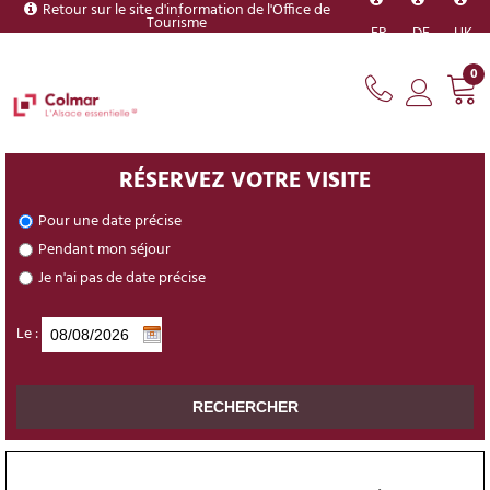
Retour sur le site d'information de l'Office de
Tourisme
FR
DE
UK
0
RÉSERVEZ VOTRE VISITE
Pour une date précise
Pendant mon séjour
Je n'ai pas de date précise
Le :