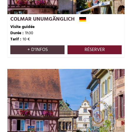
COLMAR UNUMGÄNGLICH
Visite guidée
Durée :
1h30
Tarif :
10
€
+ D'INFOS
RÉSERVER