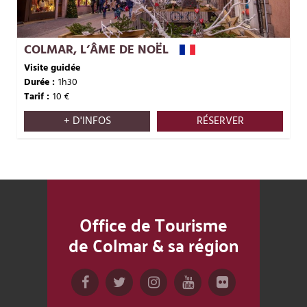
COLMAR, L’ÂME DE NOËL
Visite guidée
Durée :
1h30
Tarif :
10
€
+ D'INFOS
RÉSERVER
Office de Tourisme
de Colmar & sa région