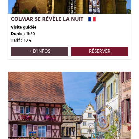
COLMAR SE RÉVÈLE LA NUIT
Visite guidée
Durée :
1h30
Tarif :
10
€
+ D'INFOS
RÉSERVER