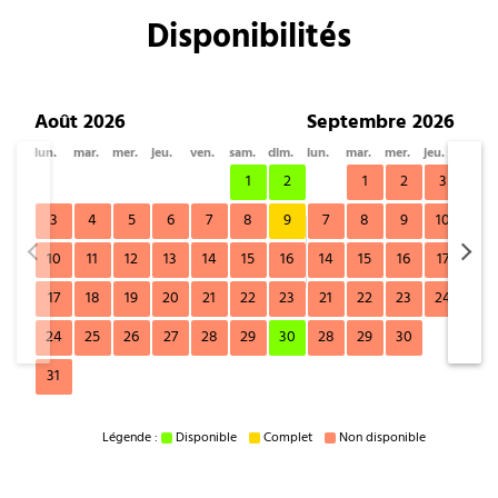
Disponibilités
Août 2026
Septembre 2026
lun.
mar.
mer.
jeu.
ven.
sam.
dim.
lun.
mar.
mer.
jeu.
ven.
1
2
1
2
3
4
3
4
5
6
7
8
9
7
8
9
10
11
10
11
12
13
14
15
16
14
15
16
17
18
17
18
19
20
21
22
23
21
22
23
24
25
24
25
26
27
28
29
30
28
29
30
31
Légende :
Disponible
Complet
Non disponible