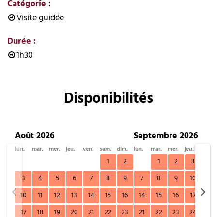
Catégorie
:
Visite guidée
Durée
:
1h30
Disponibilités
Août 2026
Septembre 2026
lun.
mar.
mer.
jeu.
ven.
sam.
dim.
lun.
mar.
mer.
jeu.
ven.
1
2
1
2
3
4
3
4
5
6
7
8
9
7
8
9
10
11
10
11
12
13
14
15
16
14
15
16
17
18
17
18
19
20
21
22
23
21
22
23
24
25